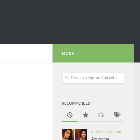
MORE
RECOMMENDED
ACTRESS
/
GALLERY
Anupama